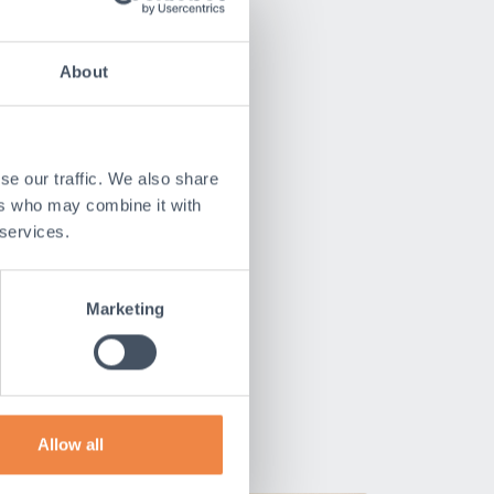
About
se our traffic. We also share
ers who may combine it with
 services.
Marketing
am
Allow all