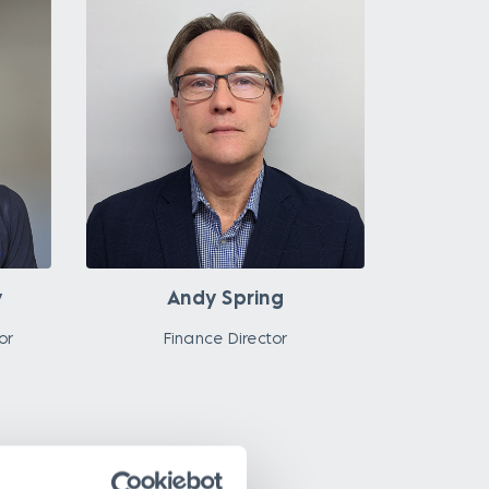
y
Andy Spring
or
Finance Director