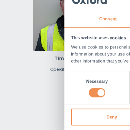
Consent
This website uses cookies
We use cookies to personalis
information about your use of
Tim Horsfall
other information that you’ve
Operations Director
H
Consent
Necessary
Selection
U
Deny