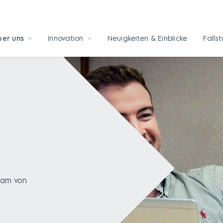
ber uns
Innovation
Neuigkeiten & Einblicke
Falls
eam von