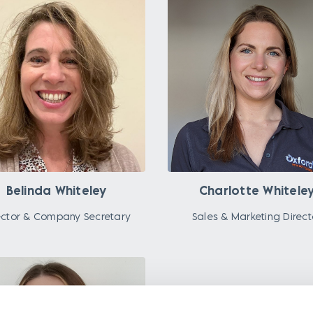
Belinda Whiteley
Charlotte Whitele
ector & Company Secretary
Sales & Marketing Direct