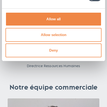
Allow all
Allow selection
Deny
Lucy Hamblin
Directrice Ressources Humaines
Notre équipe commerciale